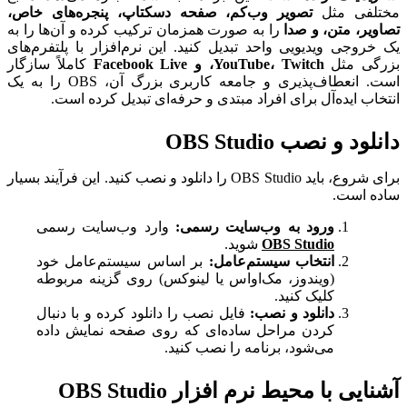
مختلفی مثل
تصویر وب‌کم، صفحه دسکتاپ، پنجره‌های خاص،
تصاویر، متن، و صدا
را به صورت همزمان ترکیب کرده و آن‌ها را به
یک خروجی ویدیویی واحد تبدیل کنید. این نرم‌افزار با پلتفرم‌های
بزرگی مثل
YouTube، Twitch، و Facebook Live
کاملاً سازگار
است. انعطاف‌پذیری و جامعه کاربری بزرگ آن، OBS را به یک
انتخاب ایده‌آل برای افراد مبتدی و حرفه‌ای تبدیل کرده است.
دانلود و نصب OBS Studio
برای شروع، باید OBS Studio را دانلود و نصب کنید. این فرآیند بسیار
ساده است.
ورود به وب‌سایت رسمی:
وارد وب‌سایت رسمی
OBS Studio
شوید.
انتخاب سیستم‌عامل:
بر اساس سیستم‌عامل خود
(ویندوز، مک‌او‌اس یا لینوکس) روی گزینه مربوطه
کلیک کنید.
دانلود و نصب:
فایل نصب را دانلود کرده و با دنبال
کردن مراحل ساده‌ای که روی صفحه نمایش داده
می‌شود، برنامه را نصب کنید.
آشنایی با محیط نرم افزار OBS Studio