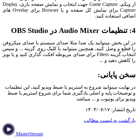
از وبکم، Game Capture جهت انتخاب و نمایش صفحه بازی، Display
Capture برای نمایش کل صفحه و یا Browser برای Overlay های
اضافی استفاده کنید.
4: تنظیمات Audio Mixer در OBS Studio
در این بخش میتوانید یک صدا مثلا صدای سیستم یا صدای میکروفن
را قطع و وصل کنید، همچنین میتوانید با کلیک روی گزینه ... و سپس
انتخاب گزینه Filters برای صدای مربوطه افکت گذاری کنید و یا نویز
را کاهش دهید و ...
سخن پایانی:
در نهایت میتوانید شروع به استریم یا ضبط ویدیو کنید، این تنظیمات
و توضیحات پایه و اصلی یادگیری شما برای شروع استریم یا ضبط
ویدیو برای یوتیوب و ... میباشد.
تاریخ انتشار: ۱۴۰۴/۰۷/۱۷
بازگشت به لیست مطالب
MasterStream