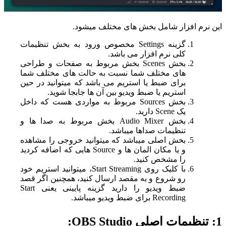
این نرم افزار شامل بخش های مختلف میشود.
گزینه Settings مخصوص ورود به بخش تنظیمات
کلی نرم افزار می باشد.
بخش Scenes بخش مربوط به صفحات و طراحی
های مختلف شما نسبت به حالت های مختلف شما
برای ضبط یا استریم می باشد که میتوانید در حین
استریم یا ضبط ویدیو بین آن ها جابجا شوید.
بخش Sources مربوط به مواردی هست که داخل
یک Scene دارید.
بخش Audio Mixer بخش مربوط به صدا ها و
تنظیمات صداها میباشد.
بخش اصلی میباشد که میتوانید خروجی را مشاهده
و یا مکان المان ها و Source هایی که اضافه کردید
را مشخص کنید.
با کلیک روی Start Streaming، میتوانید استریم خود
رو شروع و به مقصد ارسال کنید، همچنین اگر قصد
ضبط ویدیو را دارید گزینه پایینی یعنی Start
Recording برای ضبط ویدیو میباشد.
1: تنظیمات اصلی OBS Studio: