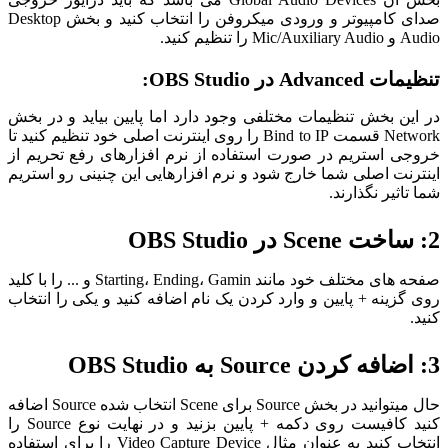
صدای کامپیوتر و ورودی میکروفن را انتخاب کنید و بخش Desktop
Audio و Mic/Auxiliary Audio را تنظیم کنید.
تنظیمات Advanced در OBS Studio:
در این بخش تنظیمات مختلفی وجود دارد اما پایین بیاید و در بخش
Network قسمت Bind to IP را روی اینترنت اصلی خود تنظیم کنید تا
خروجی استریم در صورت استفاده از نرم افزارهای رفع تحریم از
اینترنت اصلی شما خارج شود و نرم افزارهایی این چنینی رو استریم
شما تاثیر نگذارند.
2: ساخت Scene در OBS Studio
صفحه های مختلف خود مانند Starting، Ending، Gamin و ... را با کلید
روی گزینه + پایین و وارد کردن یک نام اضافه کنید و یکی را انتخاب
کنید.
3: اضافه کردن Source به OBS Studio
حال میتوانید در بخش Source برای Scene انتخاب شده Source اضافه
کنید کافیست روی دکمه + پایین بزنید و در نهایت نوع Source را
انتخاب کنید به عنوان مثال Video Capture Device را برای استفاده