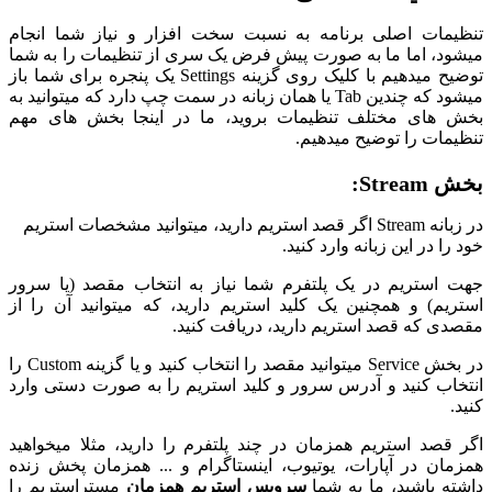
تنظیمات اصلی برنامه به نسبت سخت افزار و نیاز شما انجام
میشود، اما ما به صورت پیش فرض یک سری از تنظیمات را به شما
توضیح میدهیم با کلیک روی گزینه Settings یک پنجره برای شما باز
میشود که چندین Tab یا همان زبانه در سمت چپ دارد که میتوانید به
بخش های مختلف تنظیمات بروید، ما در اینجا بخش های مهم
تنظیمات را توضیح میدهیم.
بخش Stream:
در زبانه Stream اگر قصد استریم دارید، میتوانید مشخصات استریم
خود را در این زبانه وارد کنید.
جهت استریم در یک پلتفرم شما نیاز به انتخاب مقصد (یا سرور
استریم) و همچنین یک کلید استریم دارید، که میتوانید آن را از
مقصدی که قصد استریم دارید، دریافت کنید.
در بخش Service میتوانید مقصد را انتخاب کنید و یا گزینه Custom را
انتخاب کنید و آدرس سرور و کلید استریم را به صورت دستی وارد
کنید.
اگر قصد استریم همزمان در چند پلتفرم را دارید، مثلا میخواهید
همزمان در آپارات، یوتیوب، اینستاگرام و ... همزمان پخش زنده
داشته باشید، ما به شما
سرویس استریم همزمان
مستراستریم را