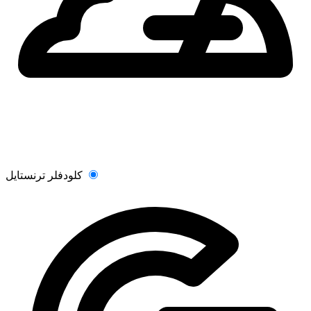
کلودفلر ترنستایل