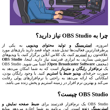
چرا به OBS Studio نیاز دارید؟
امروزه،
استریمینگ
و تولید محتوای ویدیویی
به یکی از
پرطرفدارترین فعالیت‌ها تبدیل شده. خواه قصد دارید بازی‌های مورد
علاقه‌تون رو
استریم
کنید، یک کلاس آنلاین برگزار کنید، یا ویدیوهای
آموزشی بسازید، به ابزاری قدرتمند نیاز دارید. اینجا،
OBS Studio
(مخفف
Open Broadcaster Software
) آشنا می شوید. OBS Studio
یک
نرم‌افزار رایگان و متن‌باز
است که به شما امکان می‌دهد به
صورت حرفه‌ای
ویدیو ضبط یا استریم
کنید. با وجود رایگان بودن،
امکاناتی که ارائه می‌دهد به راحتی با نرم‌افزارهای پولی رقابت
می‌کند و بهترین نرم افزار در زمینه استریم و پخش زنده می باشد.
OBS Studio چیست؟
OBS Studio یک نرم‌افزار قدرتمند برای
ضبط صفحه نمایش و
استریمینگ زنده
است. این برنامه به شما اجازه می‌دهد منابع